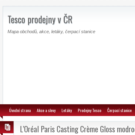
Tesco prodejny v ČR
Mapa obchodů, akce, letáky, čerpací stanice
Úvodní strana
Akce a slevy
Letáky
Prodejny Tesco
Čerpací stanice
L’Oréal Paris Casting Crème Gloss modro