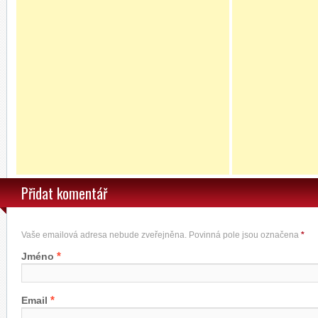
Přidat komentář
Vaše emailová adresa nebude zveřejněna. Povinná pole jsou označena
*
*
Jméno
*
Email