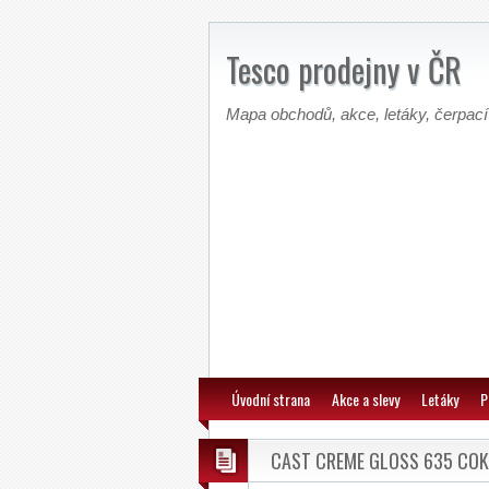
Tesco prodejny v ČR
Mapa obchodů, akce, letáky, čerpací
Úvodní strana
Akce a slevy
Letáky
P
CAST CREME GLOSS 635 COK