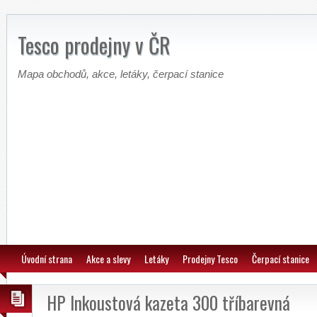
Tesco prodejny v ČR
Mapa obchodů, akce, letáky, čerpací stanice
Úvodní strana
Akce a slevy
Letáky
Prodejny Tesco
Čerpací stanice
HP Inkoustová kazeta 300 tříbarevná