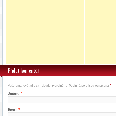
Přidat komentář
Vaše emailová adresa nebude zveřejněna. Povinná pole jsou označena
*
*
Jméno
*
Email