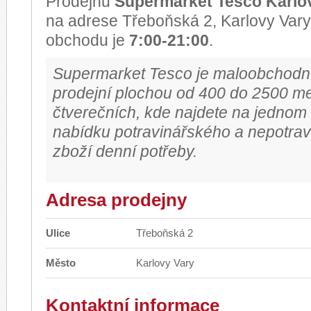
Prodejnu
Supermarket Tesco Karlo
na adrese Třeboňská 2, Karlovy Vary
obchodu je
7:00-21:00
.
Supermarket Tesco je maloobchodní
prodejní plochou od 400 do 2500 me
čtverečních, kde najdete na jednom 
nabídku potravinářského a nepotra
zboží denní potřeby.
Adresa prodejny
Ulice
Třeboňská 2
Město
Karlovy Vary
Kontaktní informace