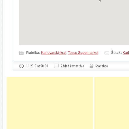
Rubrika:
Karlovarský kraj
,
Tesco Supermarket
Štítek:
Kar
1.1.2016 at 20.00
Žádné komentáře
Spotřebitel