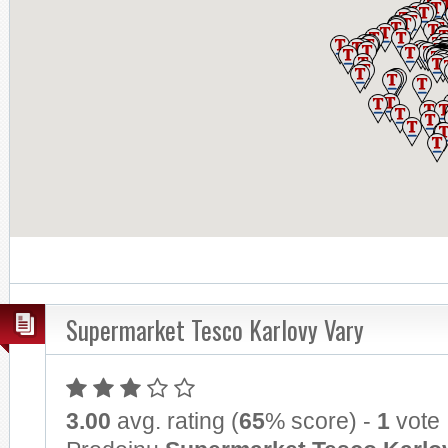
Supermarket Tesco Karlovy Vary
3.00
avg. rating (
65
% score) -
1
vote