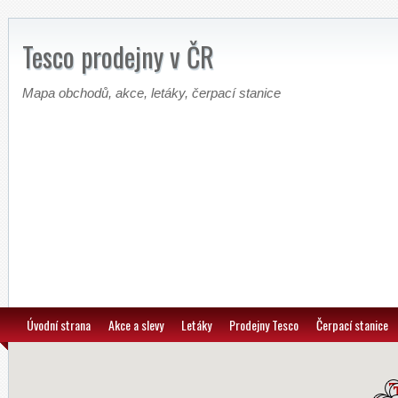
Tesco prodejny v ČR
Mapa obchodů, akce, letáky, čerpací stanice
Úvodní strana
Akce a slevy
Letáky
Prodejny Tesco
Čerpací stanice