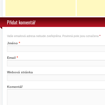
Přidat komentář
Vaše emailová adresa nebude zveřejněna. Povinná pole jsou označena
*
*
Jméno
*
Email
Webová stránka
Komentář