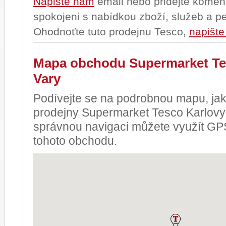
Napište nám
email nebo přidejte komentá
spokojeni s nabídkou zboží, služeb a 
Ohodnoťte tuto prodejnu Tesco,
napište
Mapa obchodu Supermarket Te
Vary
Podívejte se na podrobnou mapu, jak
prodejny Supermarket Tesco Karlovy 
správnou navigaci můžete využít GP
tohoto obchodu.