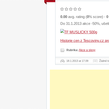
0.00
avg. rating (
0
% score) -
0
Do 31.1.2013 akce -50%, ušetř
Historie cen z Tescoviny.cz p
Rubrika:
Akce a slevy
18.1.2013 at 17.09
Žádné 