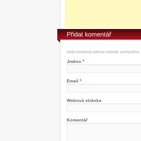
Přidat komentář
Vaše emailová adresa nebude zveřejněna.
*
Jméno
*
Email
Webová stránka
Komentář