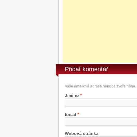
Přidat komentář
Vaše emailová adresa nebude zveřejněna.
*
Jméno
*
Email
Webová stránka