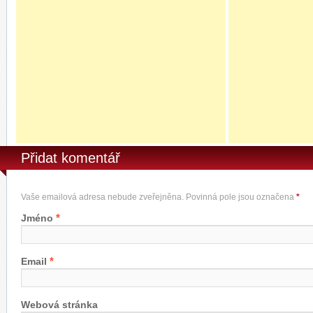
Přidat komentář
Vaše emailová adresa nebude zveřejněna. Povinná pole jsou označena
*
*
Jméno
*
Email
Webová stránka