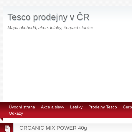
Tesco prodejny v ČR
Mapa obchodů, akce, letáky, čerpací stanice
Úvodní strana
Akce a slevy
Letáky
Prodejny Tesco
Čerp
Odkazy
ORGANIC MIX POWER 40g