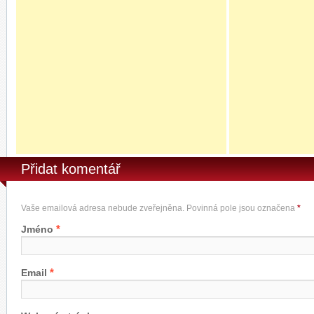
Přidat komentář
Vaše emailová adresa nebude zveřejněna. Povinná pole jsou označena
*
*
Jméno
*
Email