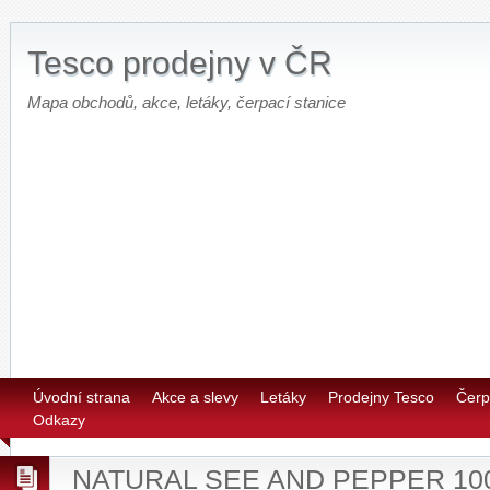
Tesco prodejny v ČR
Mapa obchodů, akce, letáky, čerpací stanice
Úvodní strana
Akce a slevy
Letáky
Prodejny Tesco
Čerp
Odkazy
NATURAL SEE AND PEPPER 10