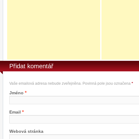
Přidat komentář
Vaše emailová adresa nebude zveřejněna. Povinná pole jsou označena
*
*
Jméno
*
Email
Webová stránka