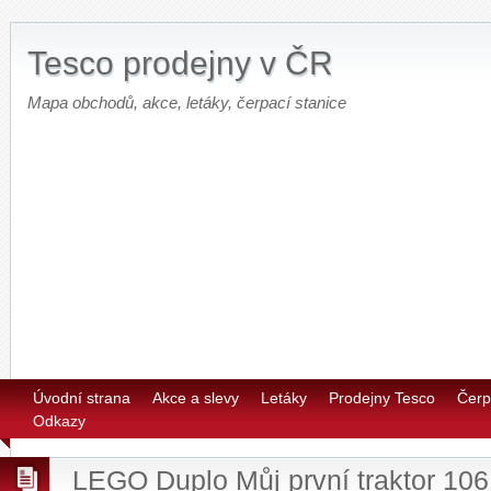
Tesco prodejny v ČR
Mapa obchodů, akce, letáky, čerpací stanice
Úvodní strana
Akce a slevy
Letáky
Prodejny Tesco
Čerp
Odkazy
LEGO Duplo Můj první traktor 10