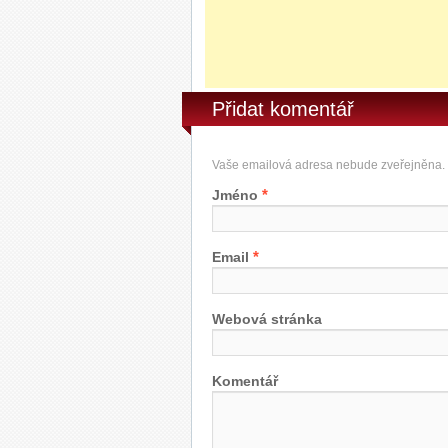
Přidat komentář
Vaše emailová adresa nebude zveřejněna.
*
Jméno
*
Email
Webová stránka
Komentář