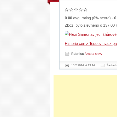
0.00
avg. rating (
0
% score) -
0
Zboží bylo zlevněno o 137,00 
Historie cen z Tescoviny.cz p
Rubrika:
Akce a slevy
13.2.2014 at 13.14
Žádné 