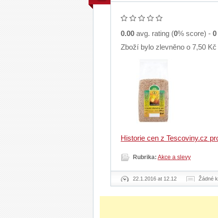
0.00
avg. rating (
0
% score) -
0
Zboží bylo zlevněno o 7,50 Kč
Historie cen z Tescoviny.cz p
Rubrika:
Akce a slevy
22.1.2016 at 12.12
Žádné 