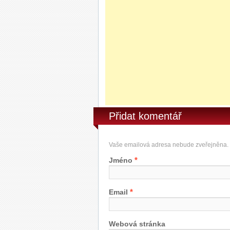
Přidat komentář
Vaše emailová adresa nebude zveřejněna.
*
Jméno
*
Email
Webová stránka