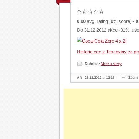
0.00
avg. rating (
0
% score) -
0
Do 31.12.2012 akce -31%, ušet
Historie cen z Tescoviny.cz p
Rubrika:
Akce a slevy
28.12.2012 at 12.18
Žádné