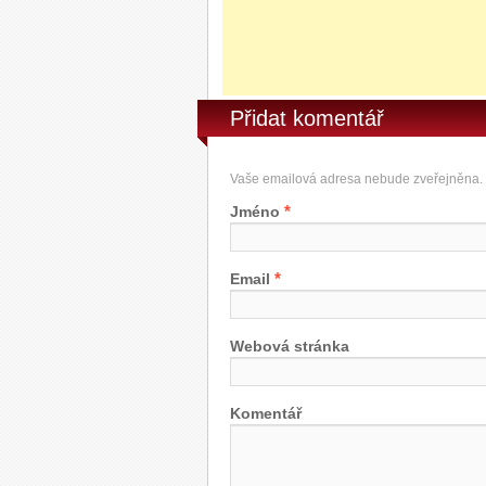
Přidat komentář
Vaše emailová adresa nebude zveřejněna.
*
Jméno
*
Email
Webová stránka
Komentář