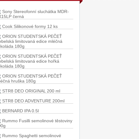
Sony Stereofonní sluchátka MDR-
X15LP černá
Cook Silikonové formy 12 ks
ORION STUDENTSKÁ PEČEŤ
belská limitovaná edice mléčná
okoláda 180g
ORION STUDENTSKÁ PEČEŤ
belská limitovaná edice hořká
okoláda 180g
ORION STUDENTSKÁ PEČEŤ
léčná hruška 180g
STR8 DEO ORIGINAL 200 ml
STR8 DEO ADVENTURE 200ml
BERNARD IPA 0.5l
Rummo Fusilli semolinové těstoviny
00g
Rummo Spaghetti semolinové
stoviny 500g