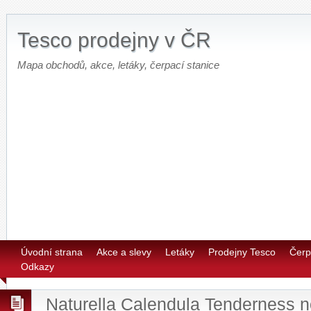
Tesco prodejny v ČR
Mapa obchodů, akce, letáky, čerpací stanice
Úvodní strana
Akce a slevy
Letáky
Prodejny Tesco
Čerp
Odkazy
Naturella Calendula Tenderness n