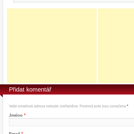
Přidat komentář
Vaše emailová adresa nebude zveřejněna. Povinná pole jsou označena
*
*
Jméno
*
Email